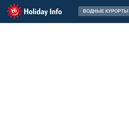
Holiday Info
ВОДНЫЕ КУРОРТЫ