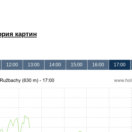
ория картин
12:00
13:00
14:00
15:00
16:00
17:00