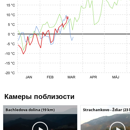
Камеры поблизости
Bachledova dolina (19 km)
Strachankovo - Ždiar (23