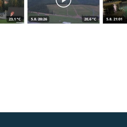
23,1 °C
5.8. 20:26
20,6 °C
5.8. 21:01