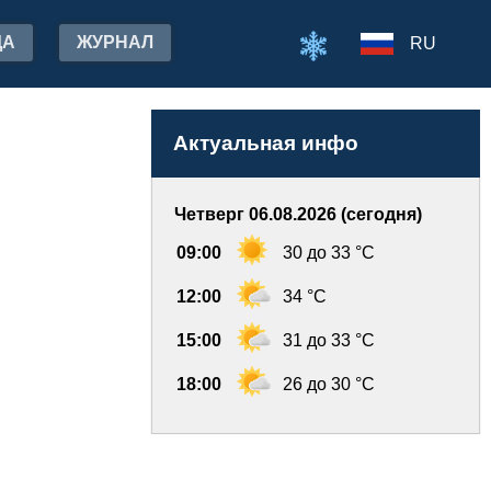
ДА
ЖУРНАЛ
RU
Актуальная инфо
Четверг 06.08.2026 (сегодня)
09:00
30 до 33 °C
12:00
34 °C
15:00
31 до 33 °C
18:00
26 до 30 °C