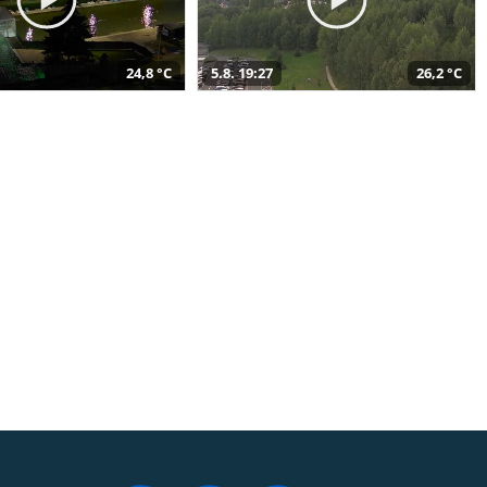
24,8 °C
5.8. 19:27
26,2 °C