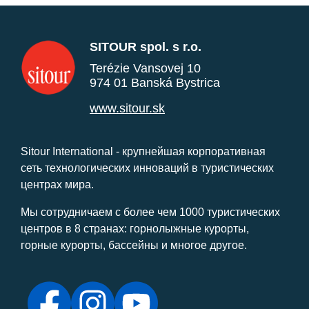
SITOUR spol. s r.o.
Terézie Vansovej 10
974 01 Banská Bystrica
www.sitour.sk
Sitour International - крупнейшая корпоративная
сеть технологических инноваций в туристических
центрах мира.
Мы сотрудничаем с более чем 1000 туристических
центров в 8 странах: горнолыжные курорты,
горные курорты, бассейны и многое другое.