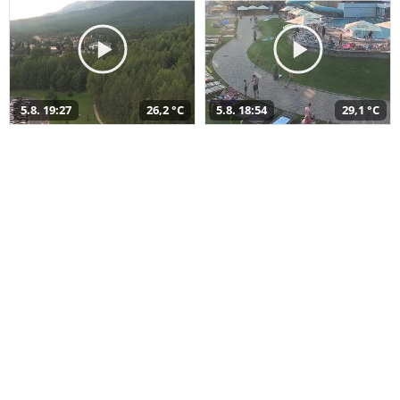
5.8. 19:27
26,2 °C
5.8. 18:54
29,1 °C