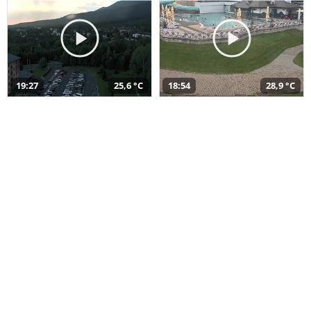
19:27
25,6 °C
18:54
28,9 °C