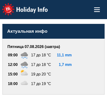
Holiday Info
Актуальная инфо
Пятница 07.08.2026 (завтра)
09:00
17 до 18 °C
11,1 mm
12:00
17 до 18 °C
1,7 mm
15:00
19 до 20 °C
18:00
17 до 19 °C