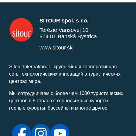
SITOUR spol. s r.o.
Terézie Vansovej 10
974 01 Banská Bystrica
www.sitour.sk
Sitour International - крупнейшая корпоративная
сеть технологических инноваций в туристических
центрах мира.
Мы сотрудничаем с более чем 1000 туристических
центров в 8 странах: горнолыжные курорты,
горные курорты, бассейны и многое другое.