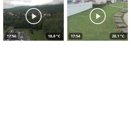
17:56
18,8 °C
17:54
20,1 °C