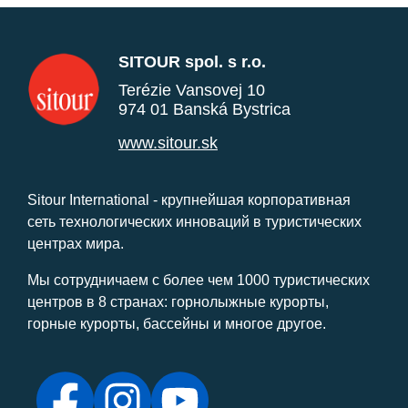
SITOUR spol. s r.o.
Terézie Vansovej 10
974 01 Banská Bystrica
www.sitour.sk
Sitour International - крупнейшая корпоративная
сеть технологических инноваций в туристических
центрах мира.
Мы сотрудничаем с более чем 1000 туристических
центров в 8 странах: горнолыжные курорты,
горные курорты, бассейны и многое другое.