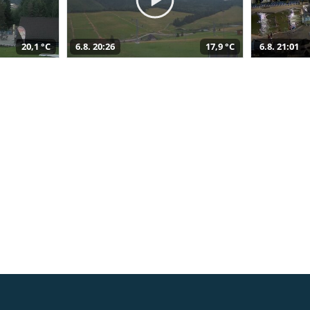
20,1 °C
6.8. 20:26
17,9 °C
6.8. 21:01