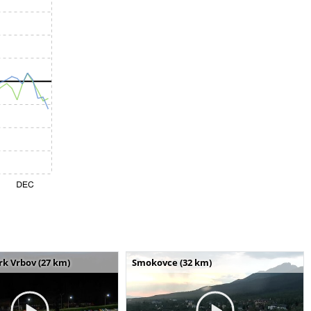
k Vrbov (27 km)
Smokovce (32 km)