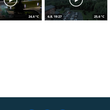
24,6 °C
6.8. 19:27
25,6 °C