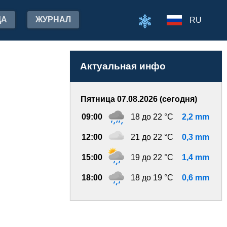
ДА
ЖУРНАЛ
RU
Актуальная инфо
Пятница 07.08.2026 (сегодня)
09:00
18 до 22 °C
2,2 mm
12:00
21 до 22 °C
0,3 mm
15:00
19 до 22 °C
1,4 mm
18:00
18 до 19 °C
0,6 mm