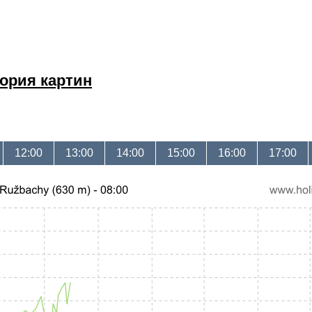
ория картин
12:00
13:00
14:00
15:00
16:00
17:00