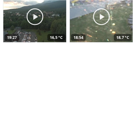
19:27
16,5 °C
18:54
18,7 °C