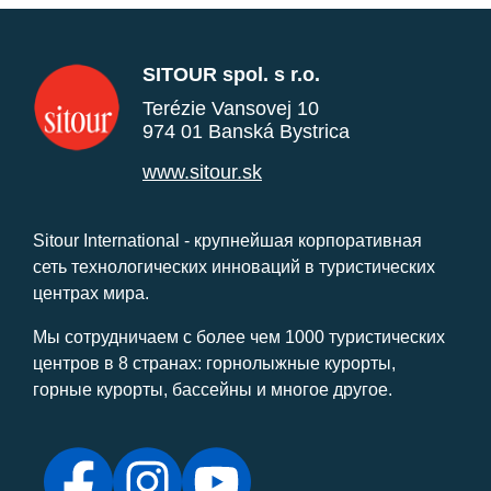
SITOUR spol. s r.o.
Terézie Vansovej 10
974 01 Banská Bystrica
www.sitour.sk
Sitour International - крупнейшая корпоративная
сеть технологических инноваций в туристических
центрах мира.
Мы сотрудничаем с более чем 1000 туристических
центров в 8 странах: горнолыжные курорты,
горные курорты, бассейны и многое другое.