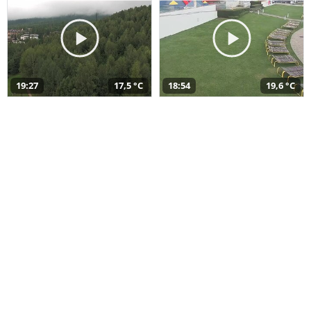
19:27
17,5 °C
18:54
19,6 °C