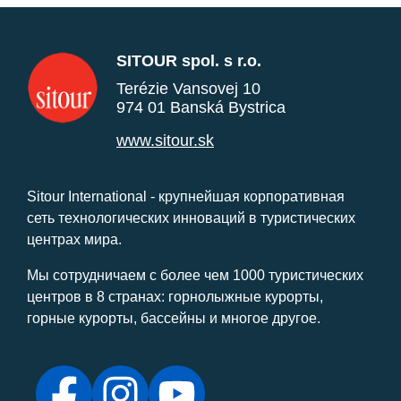
SITOUR spol. s r.o.
Terézie Vansovej 10
974 01 Banská Bystrica
www.sitour.sk
Sitour International - крупнейшая корпоративная
сеть технологических инноваций в туристических
центрах мира.
Мы сотрудничаем с более чем 1000 туристических
центров в 8 странах: горнолыжные курорты,
горные курорты, бассейны и многое другое.