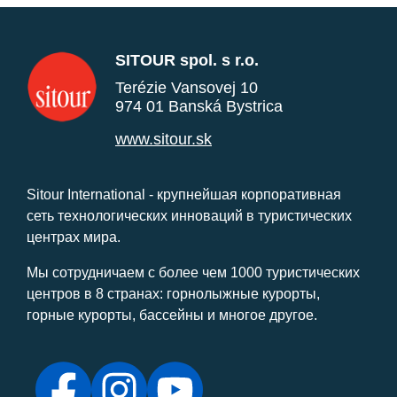
SITOUR spol. s r.o.
Terézie Vansovej 10
974 01 Banská Bystrica
www.sitour.sk
Sitour International - крупнейшая корпоративная
сеть технологических инноваций в туристических
центрах мира.
Мы сотрудничаем с более чем 1000 туристических
центров в 8 странах: горнолыжные курорты,
горные курорты, бассейны и многое другое.