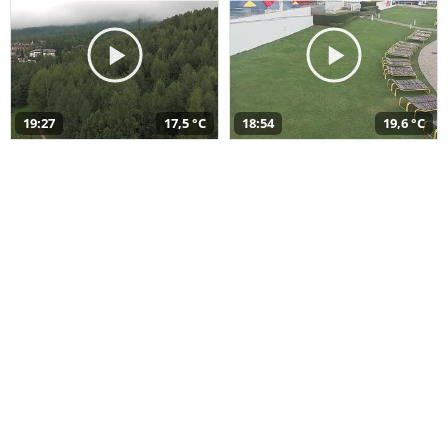
19:27
17,5 °C
18:54
19,6 °C