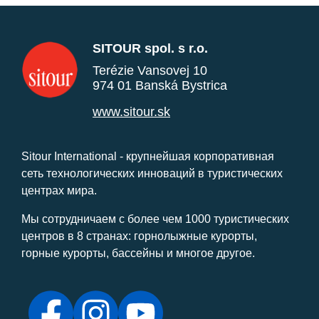
SITOUR spol. s r.o.
Terézie Vansovej 10
974 01 Banská Bystrica
www.sitour.sk
Sitour International - крупнейшая корпоративная
сеть технологических инноваций в туристических
центрах мира.
Мы сотрудничаем с более чем 1000 туристических
центров в 8 странах: горнолыжные курорты,
горные курорты, бассейны и многое другое.