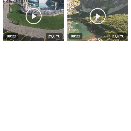
08:22
21,6 °C
08:22
23,8 °C