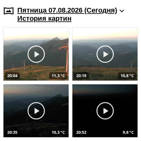
Пятница 07.08.2026 (Cегодня)
История картин
20:04
11,3 °C
20:19
10,8 °C
20:35
10,3 °C
20:52
9,8 °C