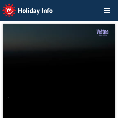
Holiday Info