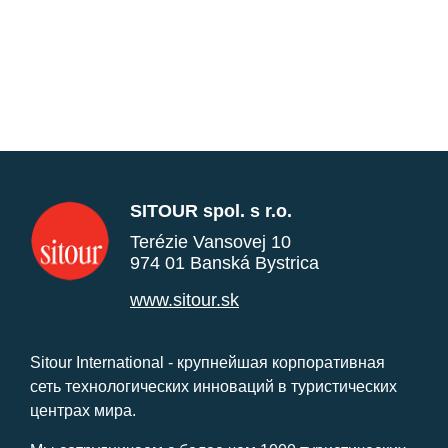
SITOUR spol. s r.o.
Terézie Vansovej 10
974 01 Banská Bystrica
www.sitour.sk
Sitour International - крупнейшая корпоративная
сеть технологических инноваций в туристических
центрах мира.