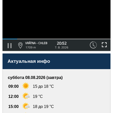
20:52
VRÁTNA - CHLEB
1709 m
7. 8. 2026
Актуальная инфо
суббота 08.08.2026 (завтра)
09:00
15 до 18 °C
12:00
19 °C
15:00
18 до 19 °C