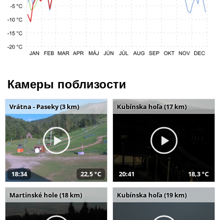
Камеры поблизости
Vrátna - Paseky (3 km)
Kubínska hoľa (17 km)
18:34
22,5 °C
20:41
18,3 °C
Martinské hole (18 km)
Kubínska hoľa (19 km)