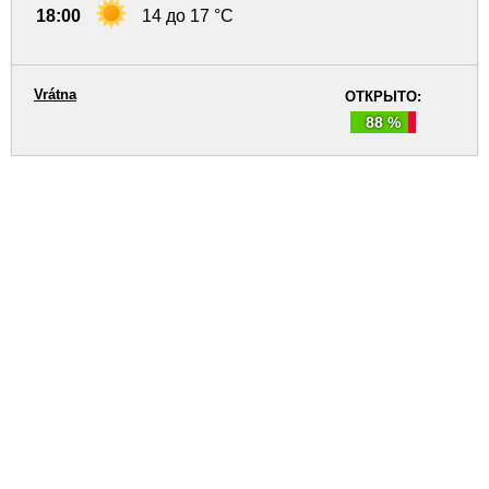
18:00
14 до 17 °C
Vrátna
ОТКРЫТО:
88 %