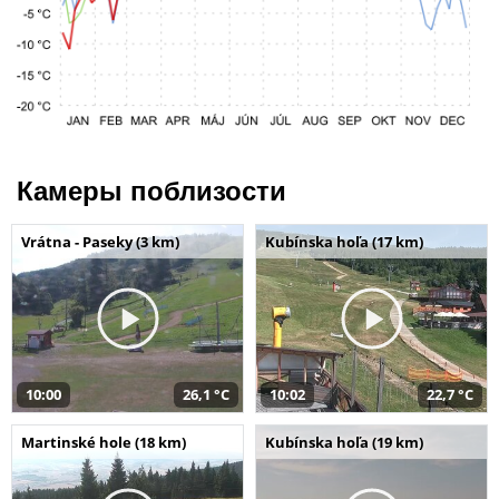
Камеры поблизости
Vrátna - Paseky (3 km)
Kubínska hoľa (17 km)
10:00
26,1 °C
10:02
22,7 °C
Martinské hole (18 km)
Kubínska hoľa (19 km)