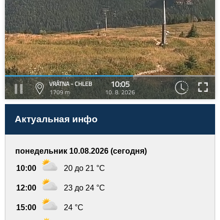
10:05
VRÁTNA - CHLEB
1709 m
10. 8. 2026
Актуальная инфо
понедельник 10.08.2026 (сегодня)
10:00
20 до 21 °C
12:00
23 до 24 °C
15:00
24 °C