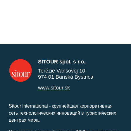
SITOUR spol. s r.o.
Terézie Vansovej 10
974 01 Banská Bystrica
www.sitour.sk
Sitour International - крупнейшая корпоративная
сеть технологических инноваций в туристических
центрах мира.