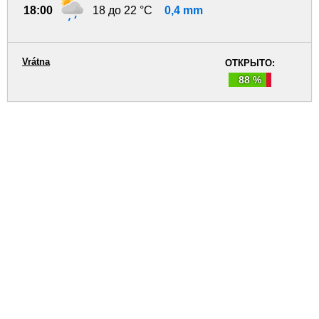
18:00
18 до 22 °C
0,4 mm
Vrátna
ОТКРЫТО:
88 %