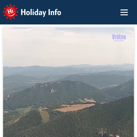
Holiday Info