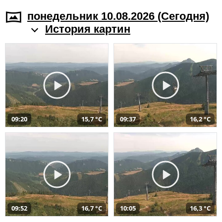
понедельник 10.08.2026 (Cегодня)
История картин
09:20
15,7 °C
09:37
16,2 °C
09:52
16,7 °C
10:05
16,3 °C