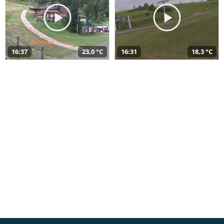
16:37
23,0 °C
16:31
18,3 °C