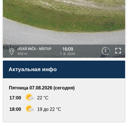
16:09
VEĽKÁ RAČA - NÁSTUP
650 m
7. 8. 2026
Актуальная инфо
Пятница 07.08.2026 (сегодня)
17:00
22 °C
18:00
19 до 22 °C