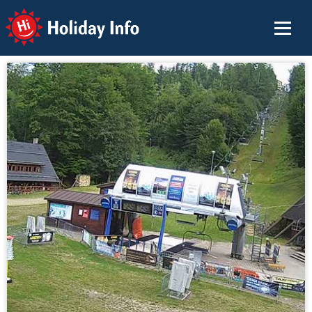
Holiday Info