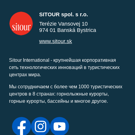
SITOUR spol. s r.o.
Terézie Vansovej 10
974 01 Banská Bystrica
www.sitour.sk
Sitour International - крупнейшая корпоративная
сеть технологических инноваций в туристических
центрах мира.
Мы сотрудничаем с более чем 1000 туристических
центров в 8 странах: горнолыжные курорты,
горные курорты, бассейны и многое другое.