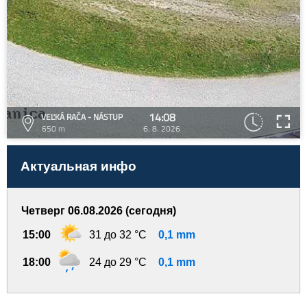
14:08
VEĽKÁ RAČA - NÁSTUP
650 m
6. 8. 2026
Актуальная инфо
Четверг 06.08.2026 (сегодня)
15:00
31 до 32 °C
0,1 mm
18:00
24 до 29 °C
0,1 mm