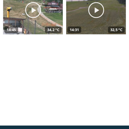
14:45
34,2 °C
14:31
32,5 °C