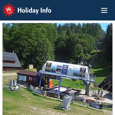
Holiday Info