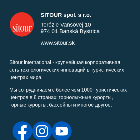
SITOUR spol. s r.o.
Terézie Vansovej 10
974 01 Banská Bystrica
www.sitour.sk
Sitour International - крупнейшая корпоративная
сеть технологических инноваций в туристических
центрах мира.
Мы сотрудничаем с более чем 1000 туристических
центров в 8 странах: горнолыжные курорты,
горные курорты, бассейны и многое другое.