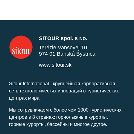
SITOUR spol. s r.o.
Terézie Vansovej 10
974 01 Banská Bystrica
www.sitour.sk
Sitour International - крупнейшая корпоративная
сеть технологических инноваций в туристических
центрах мира.
Мы сотрудничаем с более чем 1000 туристических
центров в 8 странах: горнолыжные курорты,
горные курорты, бассейны и многое другое.