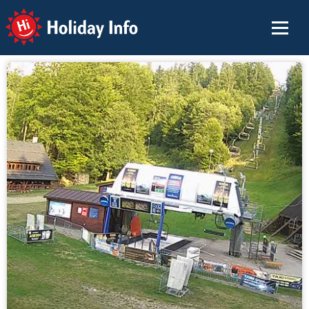
Holiday Info