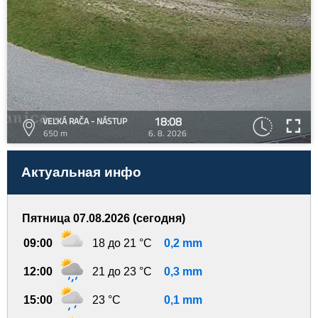
18:08
VEĽKÁ RAČA - NÁSTUP
650 m
6. 8. 2026
Актуальная инфо
Пятница 07.08.2026 (сегодня)
09:00
18 до 21 °C
0,2 mm
12:00
21 до 23 °C
0,3 mm
15:00
23 °C
0,1 mm