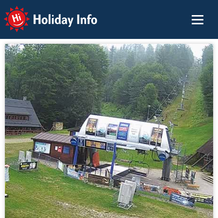
Holiday Info