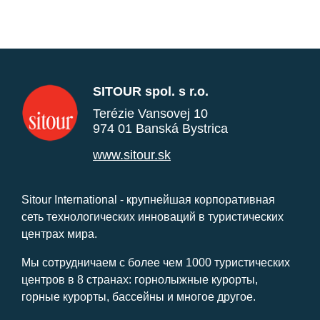
SITOUR spol. s r.o.
Terézie Vansovej 10
974 01 Banská Bystrica
www.sitour.sk
Sitour International - крупнейшая корпоративная
сеть технологических инноваций в туристических
центрах мира.
Мы сотрудничаем с более чем 1000 туристических
центров в 8 странах: горнолыжные курорты,
горные курорты, бассейны и многое другое.