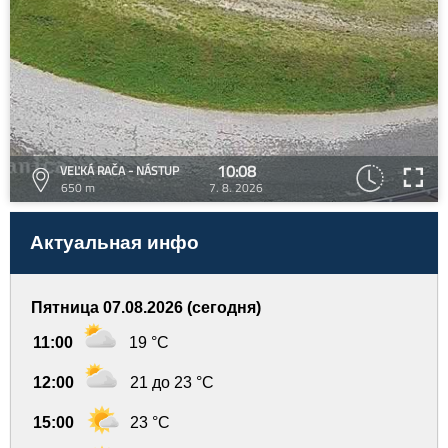
10:08
VEĽKÁ RAČA - NÁSTUP
650 m
7. 8. 2026
Актуальная инфо
Пятница 07.08.2026 (сегодня)
11:00
19 °C
12:00
21 до 23 °C
15:00
23 °C