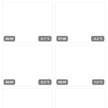
06:09
-5,1 °C
07:09
-3,2 °C
08:09
-0,2 °C
09:09
1,6 °C