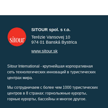
SITOUR spol. s r.o.
Terézie Vansovej 10
974 01 Banská Bystrica
www.sitour.sk
Sitour International - крупнейшая корпоративная
сеть технологических инноваций в туристических
центрах мира.
Мы сотрудничаем с более чем 1000 туристических
центров в 8 странах: горнолыжные курорты,
горные курорты, бассейны и многое другое.