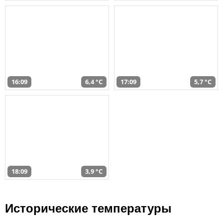
16:09
6,4 °C
17:09
5,7 °C
18:09
3,9 °C
Исторические температуры