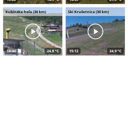
Kubínska hoľa (30 km)
Ski Krušetnica (30 km)
14:44
24,8 °C
15:12
24,9 °C