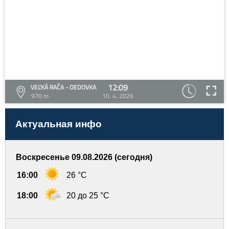
12:09
VEĽKÁ RAČA - DEDOVKA
970 m
10. 4. 2026
Актуальная инфо
Воскресенье 09.08.2026 (сегодня)
16:00
26 °C
18:00
20 до 25 °C