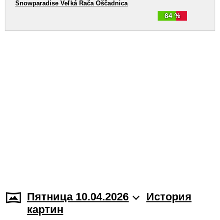
Snowparadise Veľká Rača Oščadnica
64 %
Пятница 10.04.2026
История
картин