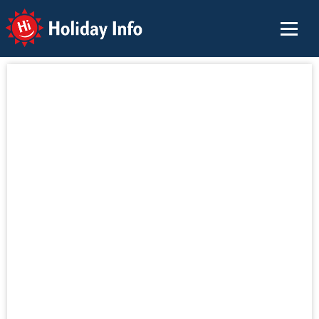
Holiday Info