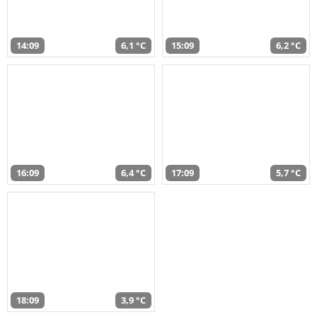
14:09
6,1 °C
15:09
6,2 °C
16:09
6,4 °C
17:09
5,7 °C
18:09
3,9 °C