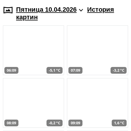
Пятница 10.04.2026
История
картин
06:09
-5,1 °C
07:09
-3,2 °C
08:09
-0,2 °C
09:09
1,6 °C