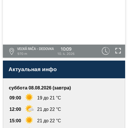
10:09
VEĽKÁ RAČA - DEDOVKA
970 m
10. 4. 2026
Актуальная инфо
суббота 08.08.2026 (завтра)
09:00
19 до 21 °C
12:00
21 до 22 °C
15:00
21 до 22 °C