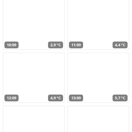
10:09
2,9 °C
11:09
4,4 °C
12:09
4,9 °C
13:09
5,7 °C