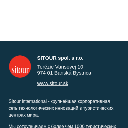
SITOUR spol. s r.o.
Terézie Vansovej 10
974 01 Banská Bystrica
www.sitour.sk
Sitour International - крупнейшая корпоративная
сеть технологических инноваций в туристических
центрах мира.
Мы сотрудничаем с более чем 1000 туристических