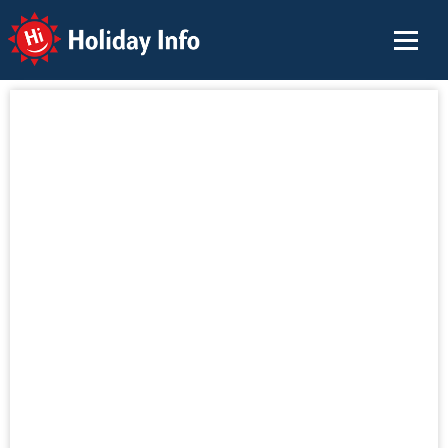
Holiday Info