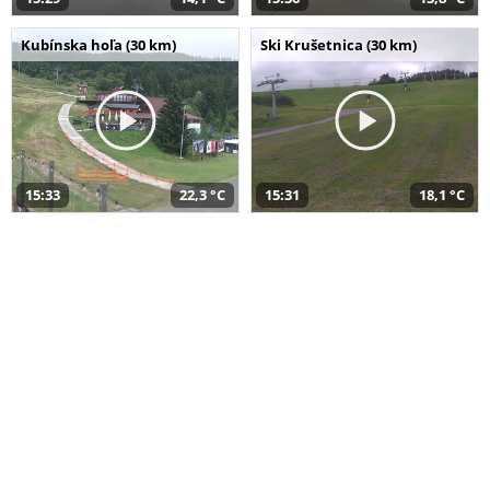
Kubínska hoľa (30 km)
Ski Krušetnica (30 km)
15:33
22,3 °C
15:31
18,1 °C