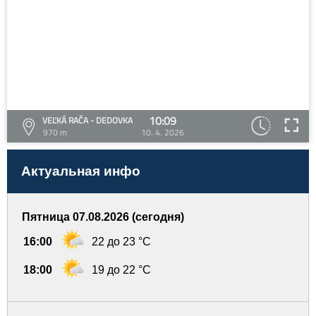
10:09
VEĽKÁ RAČA - DEDOVKA
970 m
10. 4. 2026
Актуальная инфо
Пятница 07.08.2026 (сегодня)
16:00
22 до 23 °C
18:00
19 до 22 °C