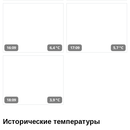
16:09
6,4 °C
17:09
5,7 °C
18:09
3,9 °C
Исторические температуры