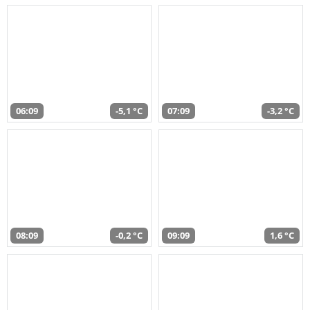
06:09
-5,1 °C
07:09
-3,2 °C
08:09
-0,2 °C
09:09
1,6 °C