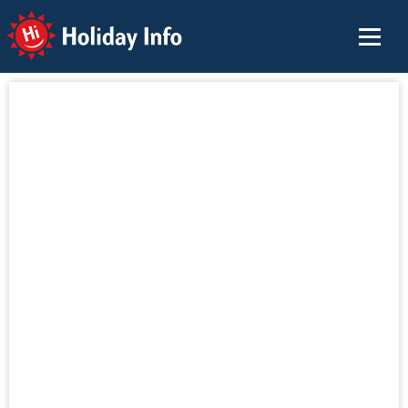
Holiday Info