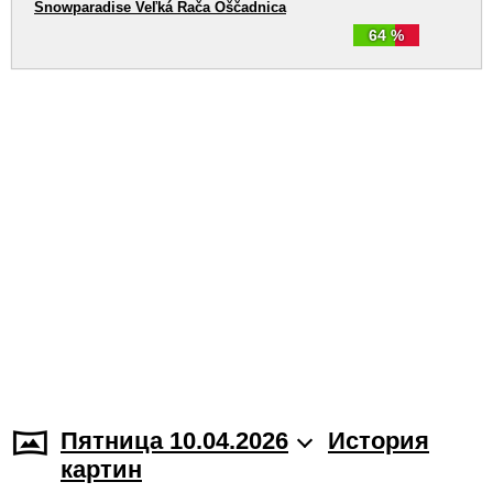
Snowparadise Veľká Rača Oščadnica
64 %
Пятница 10.04.2026
История
картин