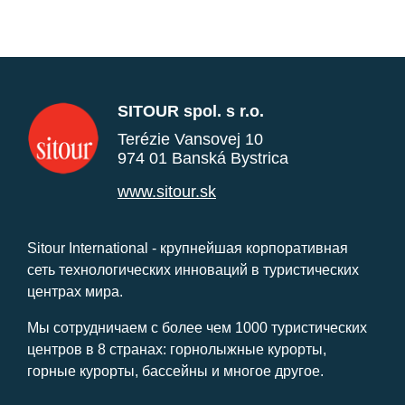
SITOUR spol. s r.o.
Terézie Vansovej 10
974 01 Banská Bystrica
www.sitour.sk
Sitour International - крупнейшая корпоративная
сеть технологических инноваций в туристических
центрах мира.
Мы сотрудничаем с более чем 1000 туристических
центров в 8 странах: горнолыжные курорты,
горные курорты, бассейны и многое другое.