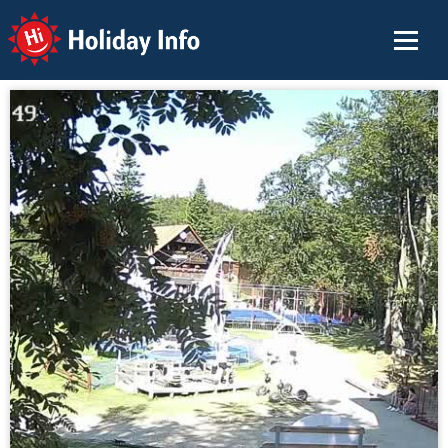
Holiday Info