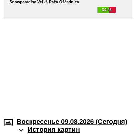
Snowparadise Veľká Rača Oščadnica
64 %
Воскресенье 09.08.2026 (Cегодня)
История картин