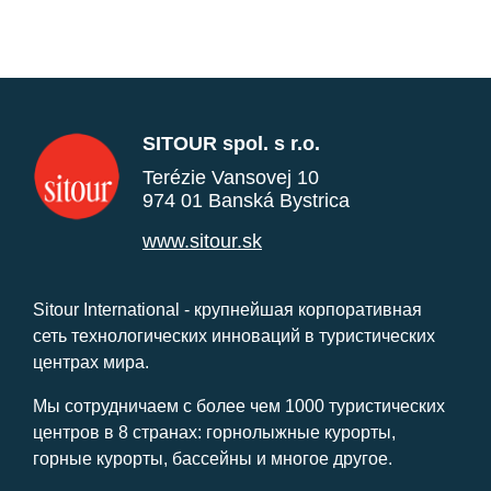
SITOUR spol. s r.o.
Terézie Vansovej 10
974 01 Banská Bystrica
www.sitour.sk
Sitour International - крупнейшая корпоративная
сеть технологических инноваций в туристических
центрах мира.
Мы сотрудничаем с более чем 1000 туристических
центров в 8 странах: горнолыжные курорты,
горные курорты, бассейны и многое другое.