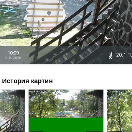
10:09
20.1 °
9. 8. 2026
История картин