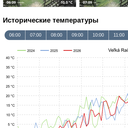
06:09
10,0 °C
07:09
Исторические температуры
06:00
07:00
08:00
09:00
10:00
11:00