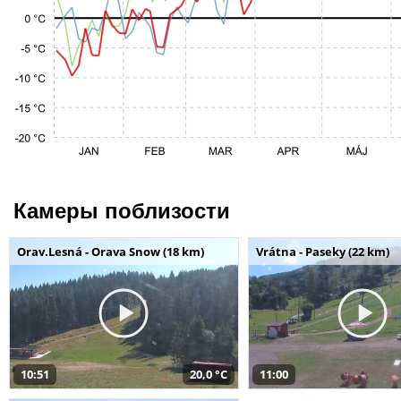
Камеры поблизости
Orav.Lesná - Orava Snow (18 km)
Vrátna - Paseky (22 km)
10:51
20,0 °C
11:00