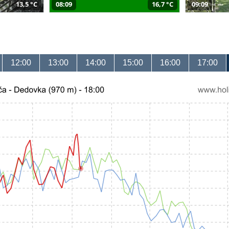
13,5 °C
08:09
16,7 °C
09:09
12:00
13:00
14:00
15:00
16:00
17:00