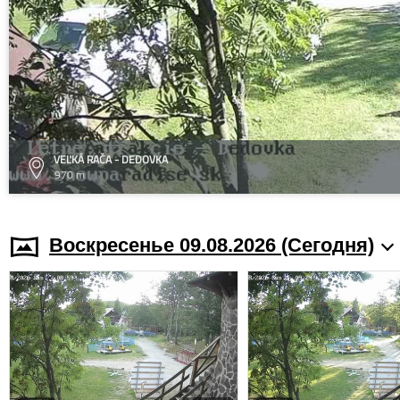
VEĽKÁ RAČA - DEDOVKA
970 m
Воскресенье 09.08.2026 (Cегодня)