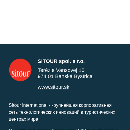
SITOUR spol. s r.o.
Terézie Vansovej 10
974 01 Banská Bystrica
www.sitour.sk
Sitour International - крупнейшая корпоративная
сеть технологических инноваций в туристических
центрах мира.