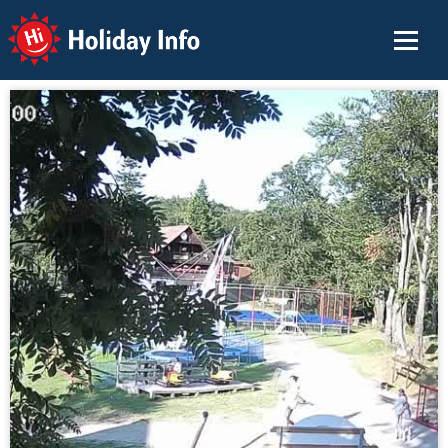
Holiday Info