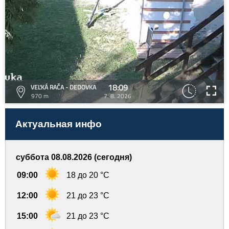
18:09
VEĽKÁ RAČA - DEDOVKA
970 m
7. 8. 2026
Актуальная инфо
суббота 08.08.2026 (сегодня)
09:00
18 до 20 °C
12:00
21 до 23 °C
15:00
21 до 23 °C