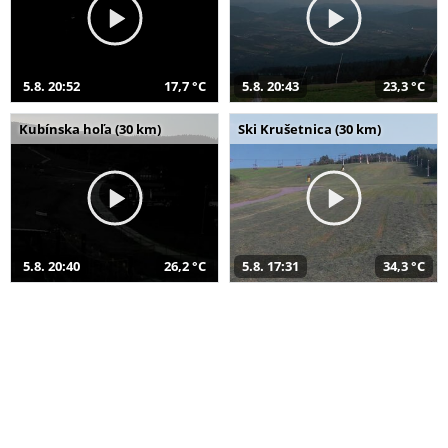
5.8. 20:52
17,7 °C
5.8. 20:43
23,3 °C
Kubínska hoľa (30 km)
Ski Krušetnica (30 km)
5.8. 20:40
26,2 °C
5.8. 17:31
34,3 °C