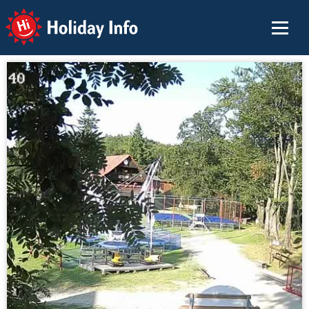
Holiday Info