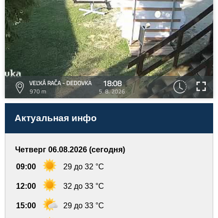
18:08
VEĽKÁ RAČA - DEDOVKA
970 m
5. 8. 2026
Актуальная инфо
Четверг 06.08.2026 (сегодня)
09:00
29 до 32 °C
12:00
32 до 33 °C
15:00
29 до 33 °C