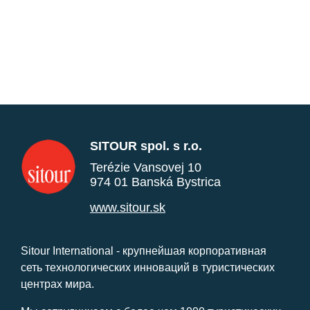
SITOUR spol. s r.o.
Terézie Vansovej 10
974 01 Banská Bystrica
www.sitour.sk
Sitour International - крупнейшая корпоративная
сеть технологических инноваций в туристических
центрах мира.