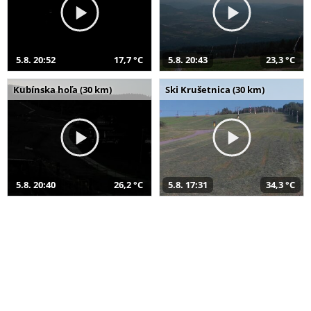
5.8. 20:52
17,7 °C
5.8. 20:43
23,3 °C
Kubínska hoľa (30 km)
Ski Krušetnica (30 km)
5.8. 20:40
26,2 °C
5.8. 17:31
34,3 °C