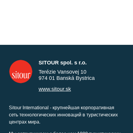
SITOUR spol. s r.o.
Terézie Vansovej 10
974 01 Banská Bystrica
www.sitour.sk
Sitour International - крупнейшая корпоративная
сеть технологических инноваций в туристических
центрах мира.