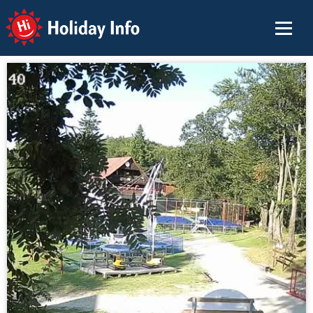
Holiday Info