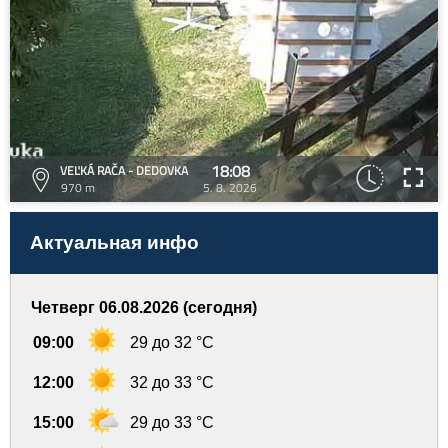
18:08
VEĽKÁ RAČA - DEDOVKA
970 m
5. 8. 2026
Актуальная инфо
Четверг 06.08.2026 (сегодня)
09:00
29 до 32 °C
12:00
32 до 33 °C
15:00
29 до 33 °C