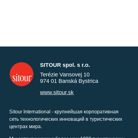
SITOUR spol. s r.o.
Terézie Vansovej 10
974 01 Banská Bystrica
www.sitour.sk
Sitour International - крупнейшая корпоративная
сеть технологических инноваций в туристических
центрах мира.