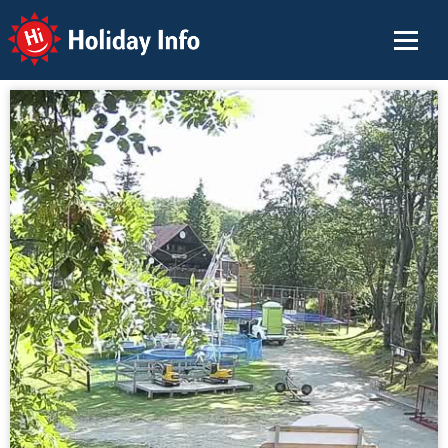
Holiday Info