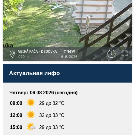
09:09
VEĽKÁ RAČA - DEDOVKA
970 m
6. 8. 2026
Актуальная инфо
Четверг 06.08.2026 (сегодня)
09:00
29 до 32 °C
12:00
32 до 33 °C
15:00
29 до 33 °C