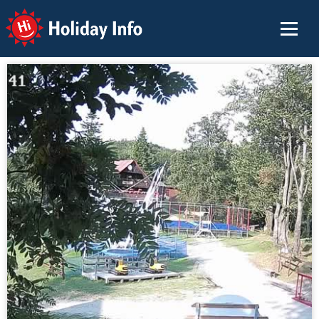
Holiday Info