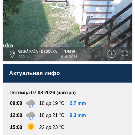
18:08
VEĽKÁ RAČA - DEDOVKA
970 m
6. 8. 2026
Актуальная инфо
Пятница 07.08.2026 (завтра)
09:00
18 до 19 °C
2,7 mm
12:00
18 до 21 °C
0,3 mm
15:00
22 до 23 °C