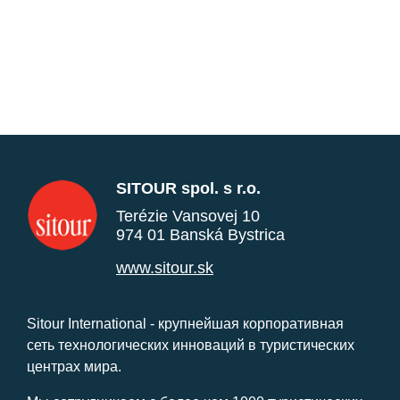
SITOUR spol. s r.o.
Terézie Vansovej 10
974 01 Banská Bystrica
www.sitour.sk
Sitour International - крупнейшая корпоративная
сеть технологических инноваций в туристических
центрах мира.