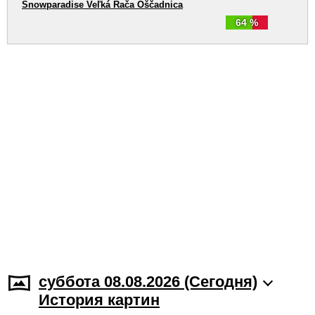
Snowparadise Veľká Rača Oščadnica
64 %
суббота 08.08.2026 (Cегодня)
История картин