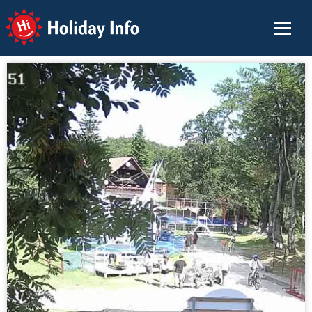
Holiday Info