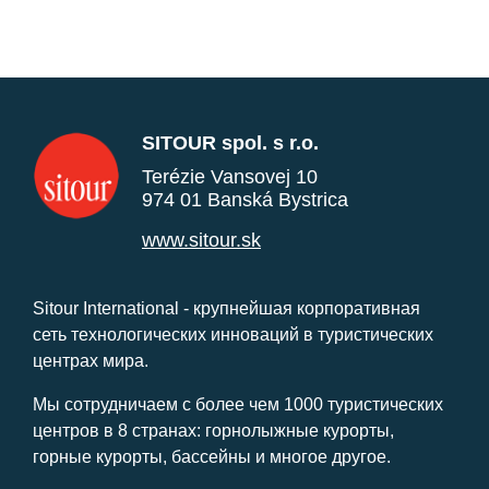
SITOUR spol. s r.o.
Terézie Vansovej 10
974 01 Banská Bystrica
www.sitour.sk
Sitour International - крупнейшая корпоративная
сеть технологических инноваций в туристических
центрах мира.
Мы сотрудничаем с более чем 1000 туристических
центров в 8 странах: горнолыжные курорты,
горные курорты, бассейны и многое другое.