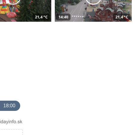
21,4 °C
14:40
21,4 °C
18:00