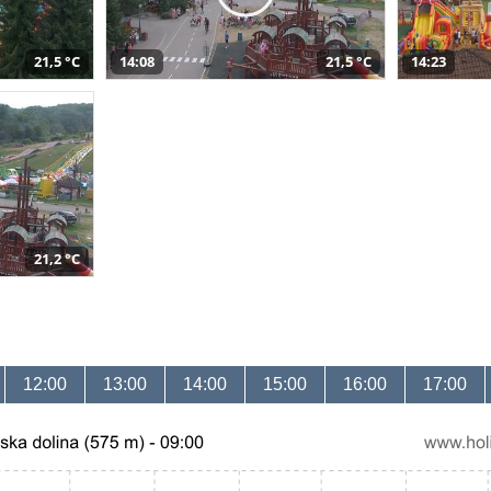
21,5 °C
14:08
21,5 °C
14:23
21,2 °C
12:00
13:00
14:00
15:00
16:00
17:00