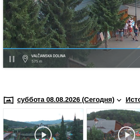
VALČIANSKA DOLINA
575 m
суббота 08.08.2026 (Cегодня)
Ист