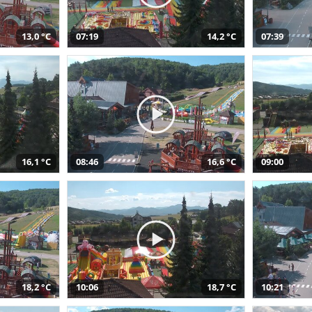
13,0 °C
07:19
14,2 °C
07:39
16,1 °C
08:46
16,6 °C
09:00
18,2 °C
10:06
18,7 °C
10:21