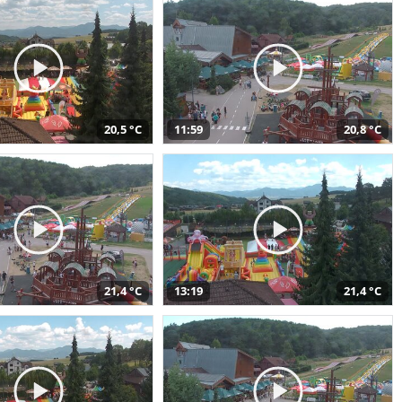
20,5 °C
11:59
20,8 °C
21,4 °C
13:19
21,4 °C