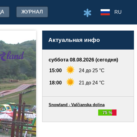
ДА
ЖУРНАЛ
RU
Актуальная инфо
суббота 08.08.2026 (сегодня)
15:00
24 до 25 °C
18:00
21 до 24 °C
Snowland - Valčianska dolina
75 %