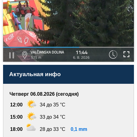
11:44
VALČIANSKA DOLINA
575 m
6. 8. 2026
Актуальная инфо
Четверг 06.08.2026 (сегодня)
12:00
34 до 35 °C
15:00
33 до 34 °C
18:00
28 до 33 °C
0,1 mm