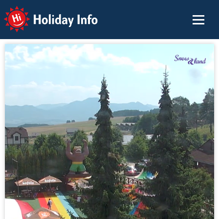
Holiday Info