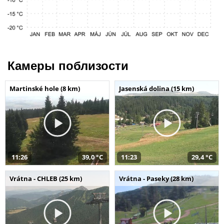
Камеры поблизости
Martinské hole (8 km)
Jasenská dolina (15 km)
11:26
39,0 °C
11:23
29,4 °C
Vrátna - CHLEB (25 km)
Vrátna - Paseky (28 km)