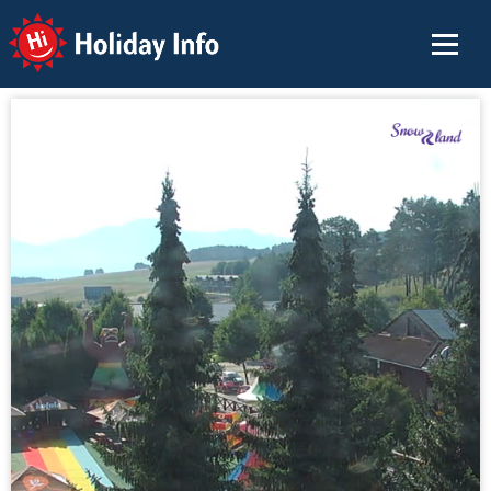
Holiday Info