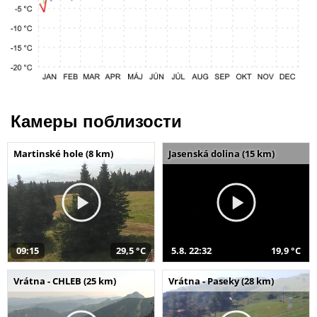
Камеры поблизости
Martinské hole (8 km)
Jasenská dolina (15 km)
09:15
29,5 °C
5.8. 22:32
19,9 °C
Vrátna - CHLEB (25 km)
Vrátna - Paseky (28 km)