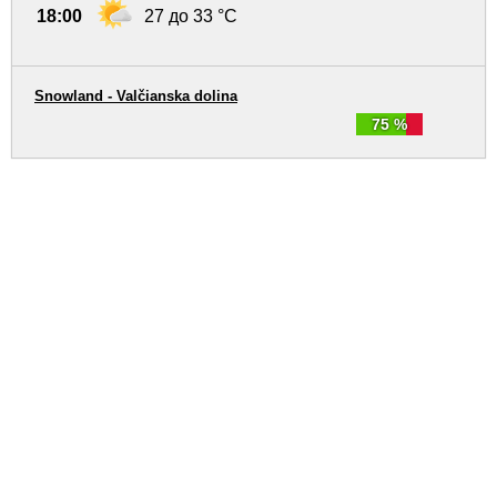
18:00
27 до 33 °C
Snowland - Valčianska dolina
75 %