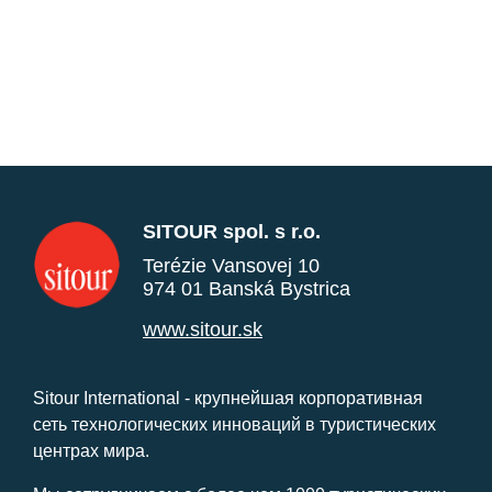
SITOUR spol. s r.o.
Terézie Vansovej 10
974 01 Banská Bystrica
www.sitour.sk
Sitour International - крупнейшая корпоративная
сеть технологических инноваций в туристических
центрах мира.