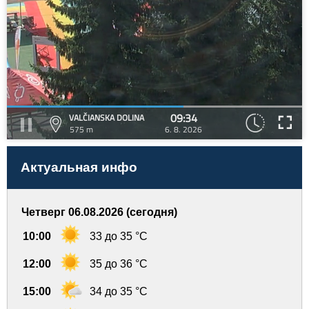
09:34
VALČIANSKA DOLINA
575 m
6. 8. 2026
Актуальная инфо
Четверг 06.08.2026 (сегодня)
10:00
33 до 35 °C
12:00
35 до 36 °C
15:00
34 до 35 °C