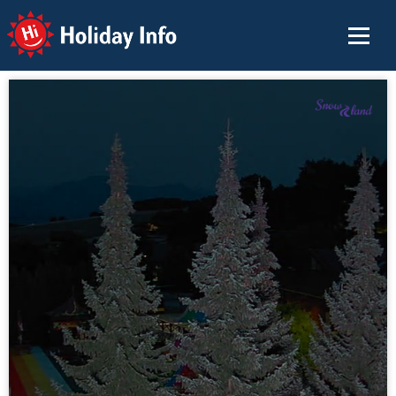
Holiday Info