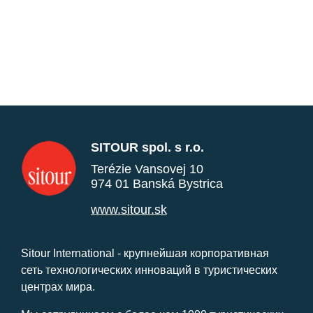
SITOUR spol. s r.o.
Terézie Vansovej 10
974 01 Banská Bystrica
www.sitour.sk
Sitour International - крупнейшая корпоративная
сеть технологических инноваций в туристических
центрах мира.