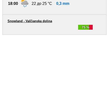
18:00
22 до 25 °C
0,3 mm
Snowland - Valčianska dolina
75 %