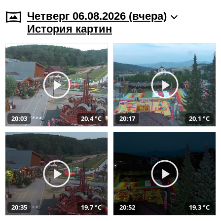
Четверг 06.08.2026 (вчера)
История картин
20:03
20,4 °C
20:17
20,1 °C
20:35
19,7 °C
20:52
19,3 °C