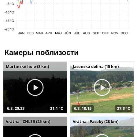
Камеры поблизости
Martinské hole (8 km)
Jasenská dolina (15 km)
6.8. 20:33
21,1 °C
6.8. 18:15
27,3 °C
Vrátna - CHLEB (25 km)
Vrátna - Paseky (28 km)