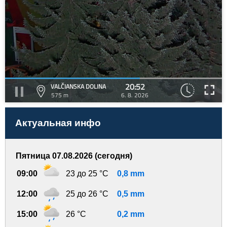
20:52
VALČIANSKA DOLINA
575 m
6. 8. 2026
Актуальная инфо
Пятница 07.08.2026 (сегодня)
09:00
23 до 25 °C
0,8 mm
12:00
25 до 26 °C
0,5 mm
15:00
26 °C
0,2 mm