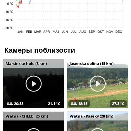
Камеры поблизости
Martinské hole (8 km)
Jasenská dolina (15 km)
6.8. 20:33
21,1 °C
6.8. 18:15
27,3 °C
Vrátna - CHLEB (25 km)
Vrátna - Paseky (28 km)