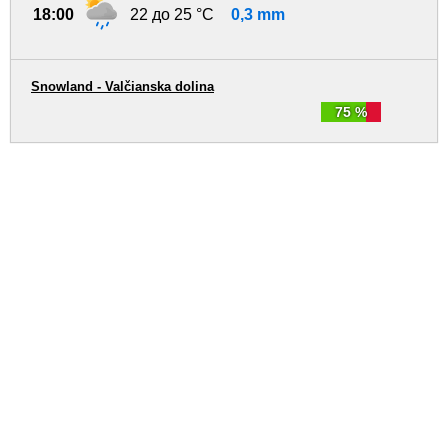
18:00
22 до 25 °C
0,3 mm
Snowland - Valčianska dolina
75 %