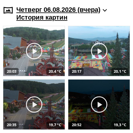
Четверг 06.08.2026 (вчера)
История картин
20:03
20,4 °C
20:17
20,1 °C
20:35
19,7 °C
20:52
19,3 °C