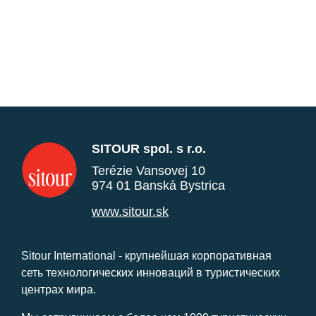
SITOUR spol. s r.o.
Terézie Vansovej 10
974 01 Banská Bystrica
www.sitour.sk
Sitour International - крупнейшая корпоративная
сеть технологических инноваций в туристических
центрах мира.