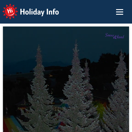
Holiday Info