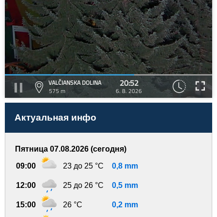
20:52
VALČIANSKA DOLINA
575 m
6. 8. 2026
Актуальная инфо
Пятница 07.08.2026 (сегодня)
09:00
23 до 25 °C
0,8 mm
12:00
25 до 26 °C
0,5 mm
15:00
26 °C
0,2 mm