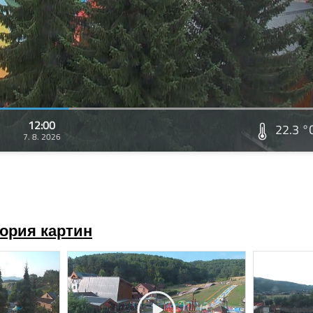
12:00
22.3 °
7. 8. 2026
ория картин