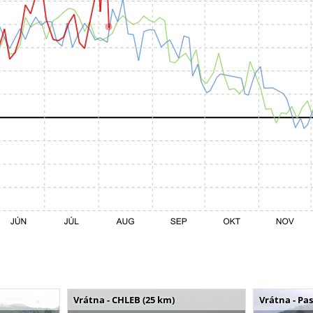
Vrátna - CHLEB (25 km)
Vrátna - Pa