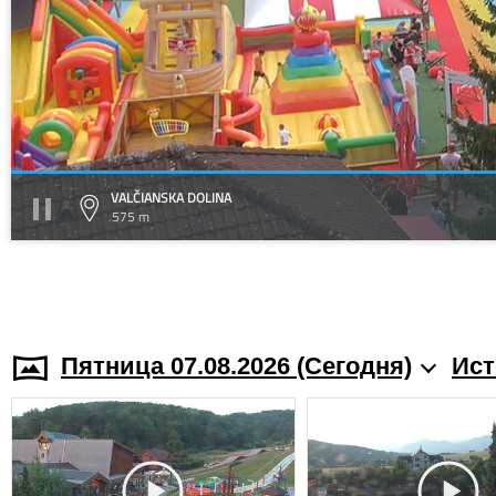
VALČIANSKA DOLINA
575 m
Пятница 07.08.2026 (Cегодня)
Ист