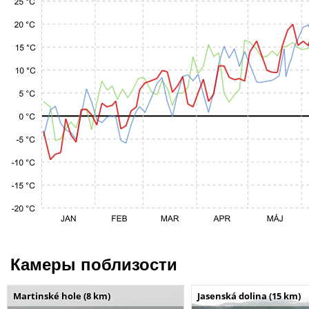
Камеры поблизости
Martinské hole (8 km)
Jasenská dolina (15 km)