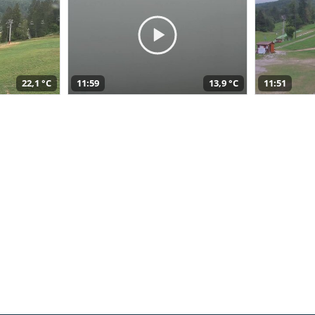
22,1 °C
11:59
13,9 °C
11:51