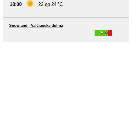
18:00
22 до 24 °C
Snowland - Valčianska dolina
75 %