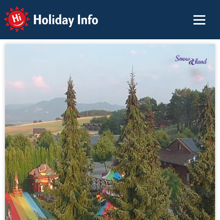
Holiday Info