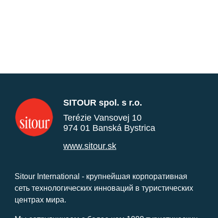
SITOUR spol. s r.o.
Terézie Vansovej 10
974 01 Banská Bystrica
www.sitour.sk
Sitour International - крупнейшая корпоративная
сеть технологических инноваций в туристических
центрах мира.