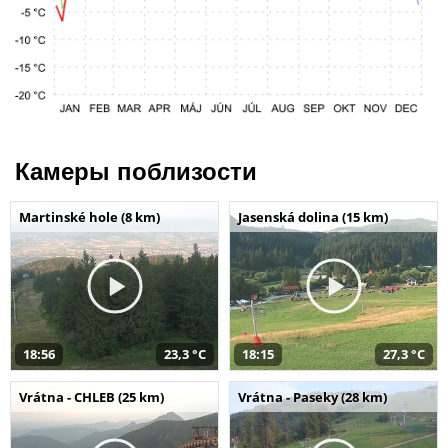
Камеры поблизости
Martinské hole (8 km)
Jasenská dolina (15 km)
18:56
23,3 °C
18:15
27,3 °C
Vrátna - CHLEB (25 km)
Vrátna - Paseky (28 km)