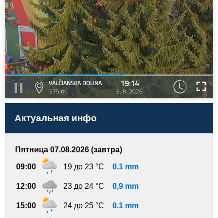
19:14
VALČIANSKA DOLINA
575 m
6. 8. 2026
Актуальная инфо
Пятница 07.08.2026 (завтра)
09:00
19 до 23 °C
0,1 mm
12:00
23 до 24 °C
0,9 mm
15:00
24 до 25 °C
0,1 mm