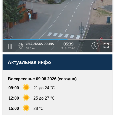
05:39
VALČIANSKA DOLINA
575 m
9. 8. 2026
Актуальная инфо
Воскресенье 09.08.2026 (сегодня)
09:00
21 до 24 °C
12:00
25 до 27 °C
15:00
28 °C