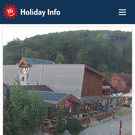
Holiday Info