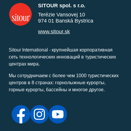
SITOUR spol. s r.o.
Terézie Vansovej 10
974 01 Banská Bystrica
www.sitour.sk
Sitour International - крупнейшая корпоративная
сеть технологических инноваций в туристических
центрах мира.
Мы сотрудничаем с более чем 1000 туристических
центров в 8 странах: горнолыжные курорты,
горные курорты, бассейны и многое другое.