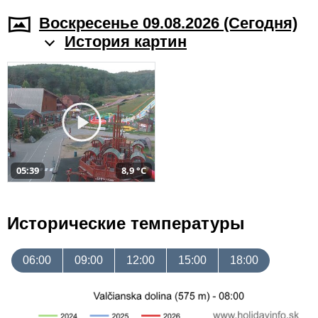
Воскресенье 09.08.2026 (Cегодня)
История картин
05:39
8,9 °C
Исторические температуры
06:00
09:00
12:00
15:00
18:00