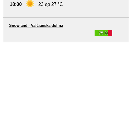
18:00
23 до 27 °C
Snowland - Valčianska dolina
75 %