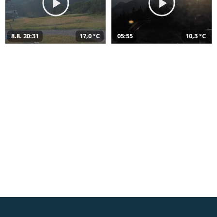
8.8. 20:31
17,0 °C
05:55
10,3 °C