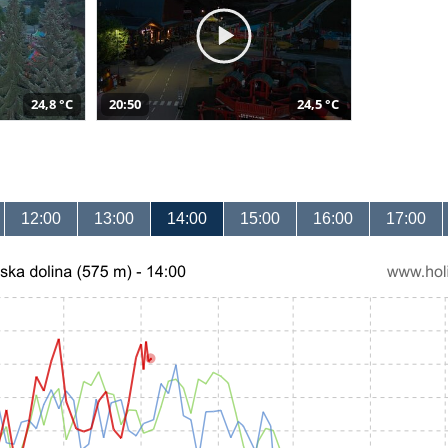
24,8 °C
20:50
24,5 °C
12:00
13:00
14:00
15:00
16:00
17:00