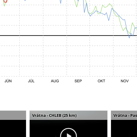
Vrátna - CHLEB (25 km)
Vrátna - Pa