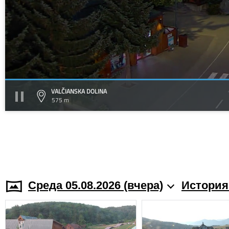
VALČIANSKA DOLINA
575 m
Среда 05.08.2026 (вчера)
История