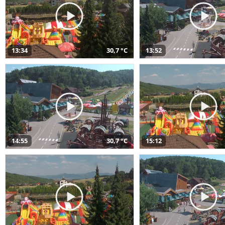
13:34
30,7 °C
13:52
14:55
30,7 °C
15:12