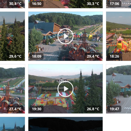
30,4 °C
16:50
30,3 °C
17:06
29,6 °C
18:09
29,4 °C
18:26
27,4 °C
19:30
26,8 °C
19:47