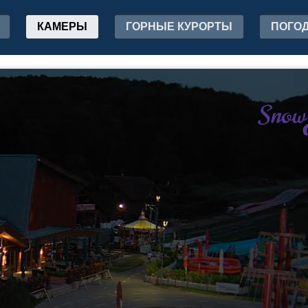
КАМЕРЫ
ГОРНЫЕ КУРОРТЫ
ПОГО