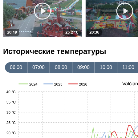
20:19
25,2 °C
20:36
Исторические температуры
06:00
07:00
08:00
09:00
10:00
11:00