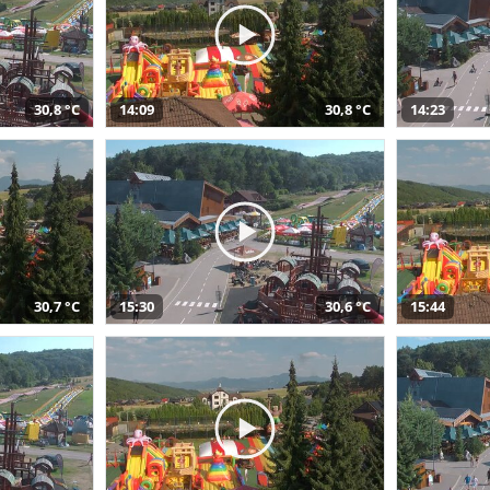
30,8 °C
14:09
30,8 °C
14:23
30,7 °C
15:30
30,6 °C
15:44