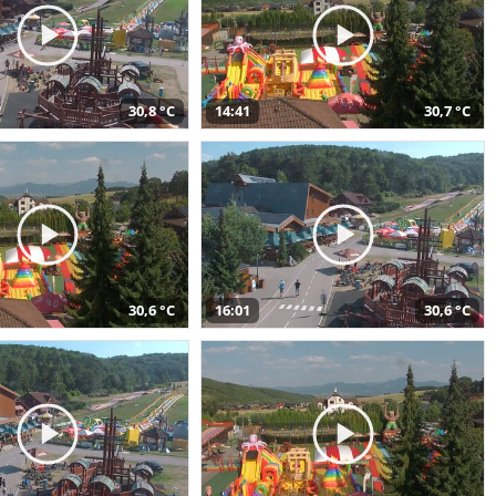
30,8 °C
14:41
30,7 °C
30,6 °C
16:01
30,6 °C