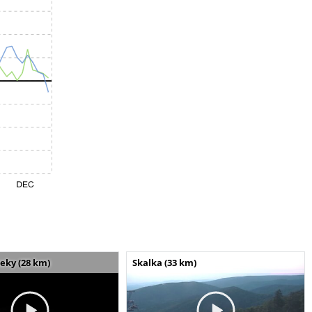
seky (28 km)
Skalka (33 km)