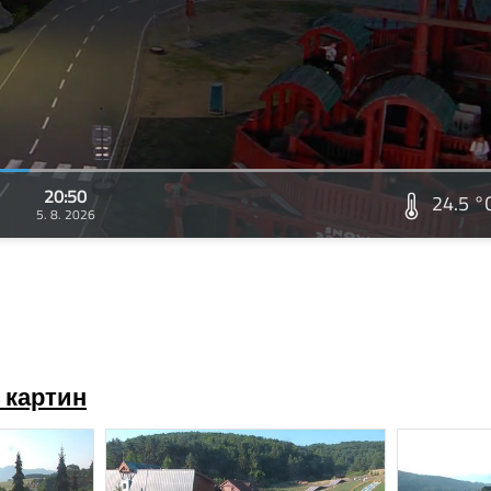
20:50
24.5 °
5. 8. 2026
 картин