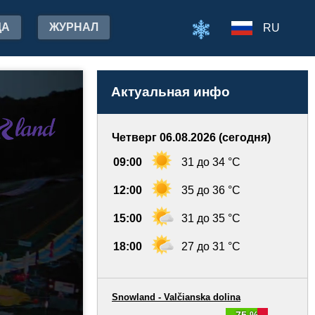
ДА
ЖУРНАЛ
RU
Актуальная инфо
Четверг 06.08.2026 (сегодня)
09:00
31 до 34 °C
12:00
35 до 36 °C
15:00
31 до 35 °C
18:00
27 до 31 °C
Snowland - Valčianska dolina
75 %