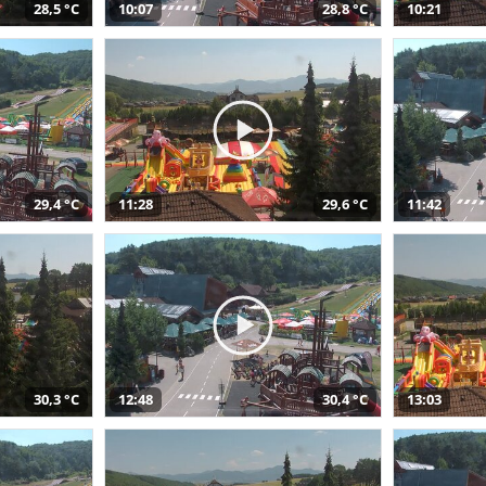
28,5 °C
10:07
28,8 °C
10:21
29,4 °C
11:28
29,6 °C
11:42
30,3 °C
12:48
30,4 °C
13:03