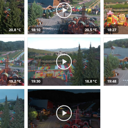
20,8 °C
18:10
20,5 °C
18:27
19,2 °C
19:30
18,8 °C
19:48