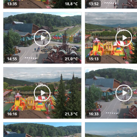
13:35
18,8 °C
13:52
14:55
21,0 °C
15:13
16:16
21,3 °C
16:33