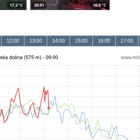
17,2 °C
20:51
16,8 °C
12:00
13:00
14:00
15:00
16:00
17:00