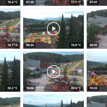
16,4 °C
07:20
17,1 °C
07:41
18,7 °C
08:44
19,0 °C
09:01
20,2 °C
10:04
20,4 °C
10:22