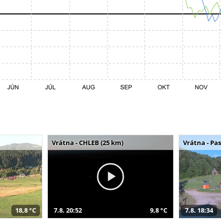
Vrátna - CHLEB (25 km)
Vrátna - Pa
18,8 °C
7.8. 20:52
9,8 °C
7.8. 18:34