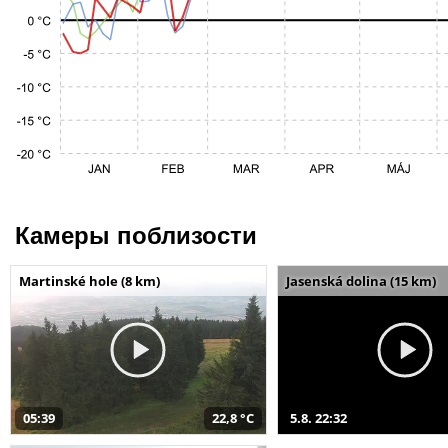
Камеры поблизости
Martinské hole (8 km)
Jasenská dolina (15 km)
05:39
22,8 °C
5.8. 22:32