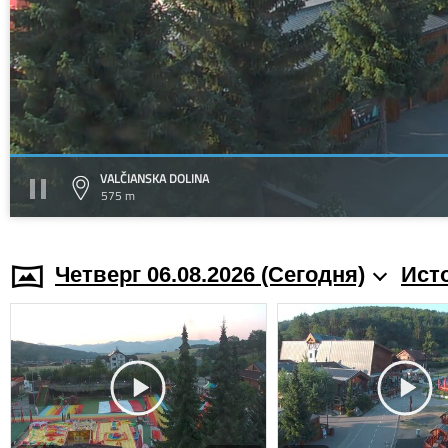
VALČIANSKA DOLINA
575 m
Четверг 06.08.2026 (Cегодня)
Ист