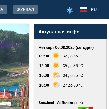
ДА
ЖУРНАЛ
RU
Актуальная инфо
Четверг 06.08.2026 (сегодня)
09:00
32 до 35 °C
12:00
35 до 36 °C
15:00
34 до 35 °C
18:00
27 до 33 °C
Snowland - Valčianska dolina
75 %