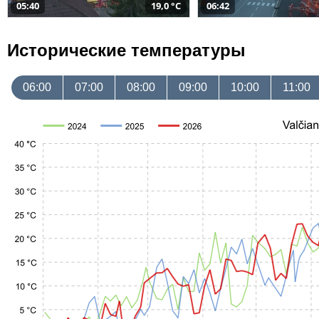
05:40
19,0 °C
06:42
Исторические температуры
06:00
07:00
08:00
09:00
10:00
11:00