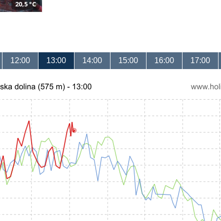
20,5 °C
12:00
13:00
14:00
15:00
16:00
17:00