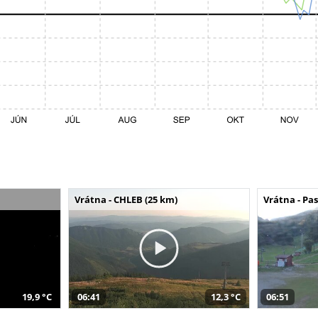
Vrátna - CHLEB (25 km)
Vrátna - Pa
19,9 °C
06:41
12,3 °C
06:51