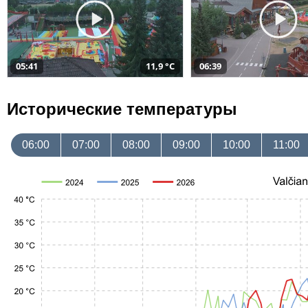
05:41
11,9 °C
06:39
Исторические температуры
06:00
07:00
08:00
09:00
10:00
11:00