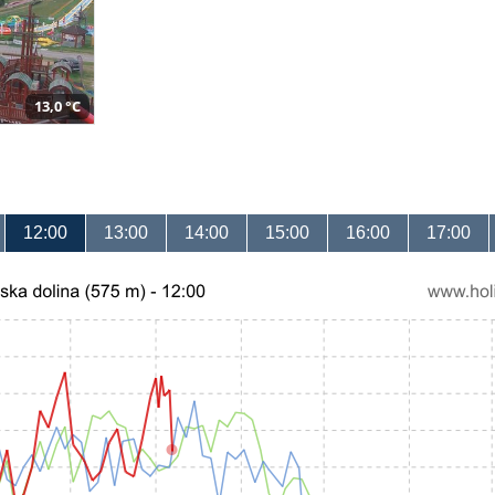
13,0 °C
12:00
13:00
14:00
15:00
16:00
17:00