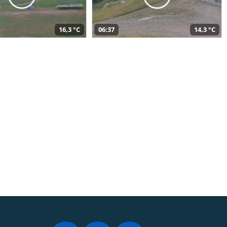
16,3 °C
06:37
14,3 °C