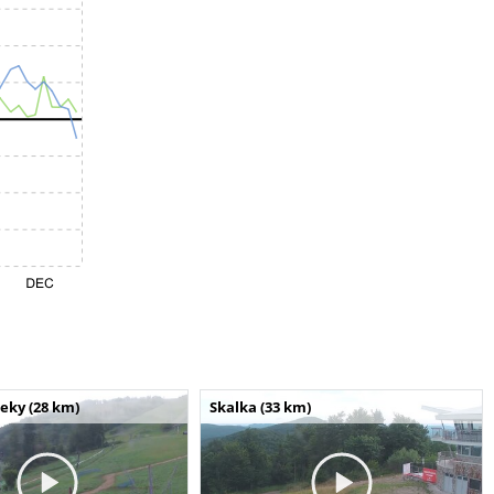
seky (28 km)
Skalka (33 km)