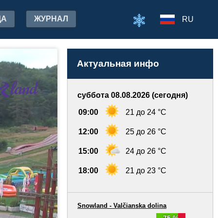
ДА
ЖУРНАЛ
RU
Актуальная инфо
суббота 08.08.2026 (сегодня)
09:00
21 до 24 °C
12:00
25 до 26 °C
15:00
24 до 26 °C
18:00
21 до 23 °C
Snowland - Valčianska dolina
75 %