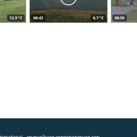
12,9 °C
06:42
6,7 °C
06:56