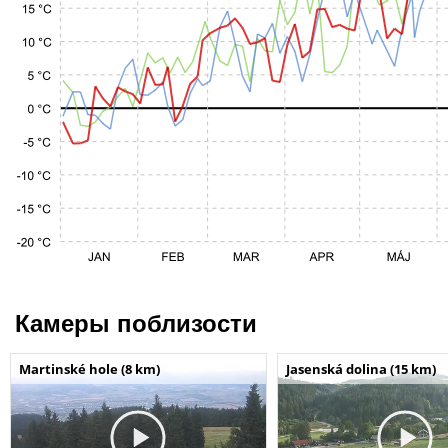
Камеры поблизости
Martinské hole (8 km)
Jasenská dolina (15 km)