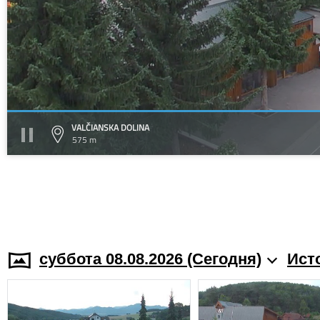
VALČIANSKA DOLINA
575 m
суббота 08.08.2026 (Cегодня)
Ист