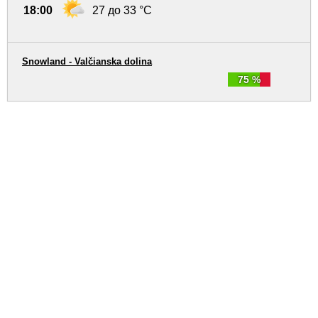
18:00
27 до 33 °C
Snowland - Valčianska dolina
75 %