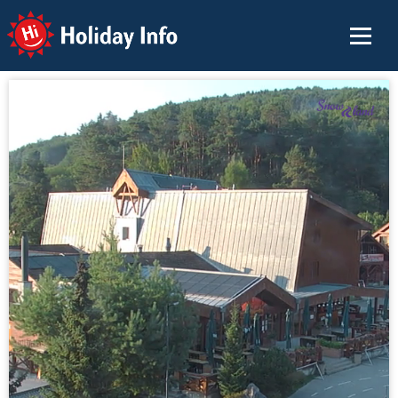
Holiday Info