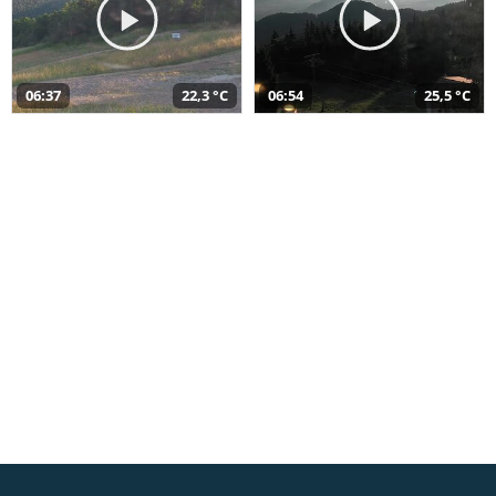
06:37
22,3 °C
06:54
25,5 °C