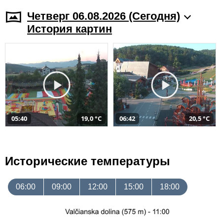
Четверг 06.08.2026 (Cегодня)
История картин
05:40
19,0 °C
06:42
20,5 °C
Исторические температуры
06:00
09:00
12:00
15:00
18:00