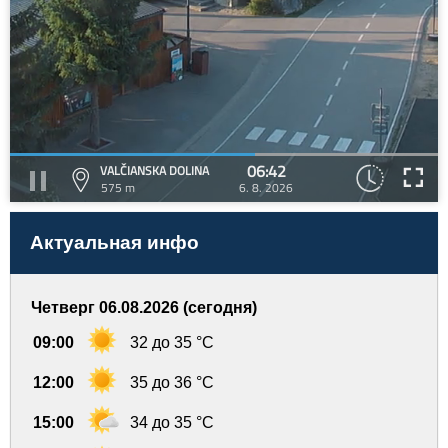
06:42
VALČIANSKA DOLINA
575 m
6. 8. 2026
Актуальная инфо
Четверг 06.08.2026 (сегодня)
09:00
32 до 35 °C
12:00
35 до 36 °C
15:00
34 до 35 °C