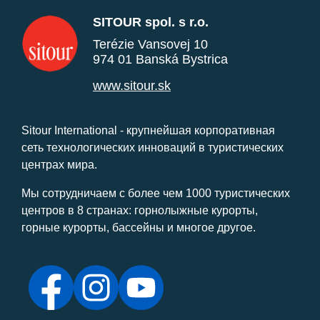
SITOUR spol. s r.o.
Terézie Vansovej 10
974 01 Banská Bystrica
www.sitour.sk
Sitour International - крупнейшая корпоративная
сеть технологических инноваций в туристических
центрах мира.
Мы сотрудничаем с более чем 1000 туристических
центров в 8 странах: горнолыжные курорты,
горные курорты, бассейны и многое другое.