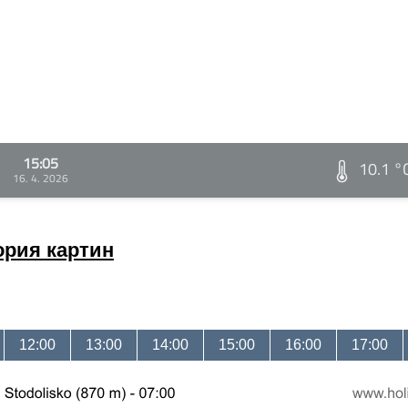
15:05
10.1 °
16. 4. 2026
ория картин
12:00
13:00
14:00
15:00
16:00
17:00