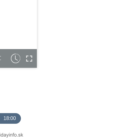
C
18:00