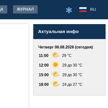
ДА
ЖУРНАЛ
RU
Актуальная инфо
Четверг 06.08.2026 (сегодня)
11:00
29 °C
12:00
29 до 30 °C
15:00
29 до 30 °C
18:00
24 до 27 °C