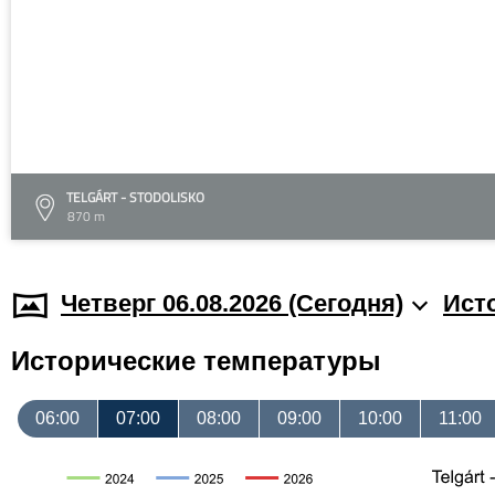
TELGÁRT - STODOLISKO
870 m
Четверг 06.08.2026 (Cегодня)
Ист
Исторические температуры
06:00
07:00
08:00
09:00
10:00
11:00