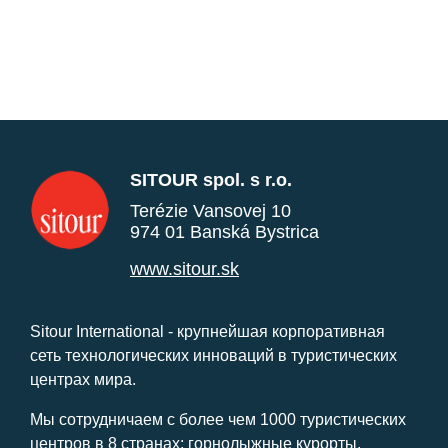
SITOUR spol. s r.o.
Terézie Vansovej 10
974 01 Banská Bystrica
www.sitour.sk
Sitour International - крупнейшая корпоративная
сеть технологических инноваций в туристических
центрах мира.
Мы сотрудничаем с более чем 1000 туристических
центров в 8 странах: горнолыжные курорты,