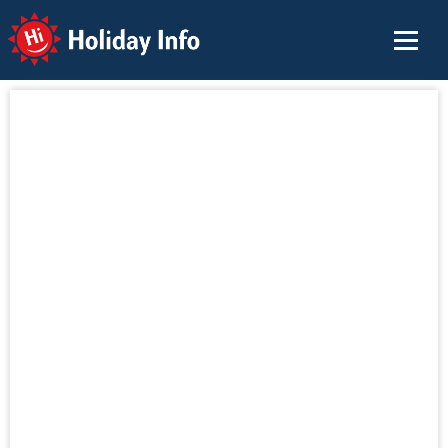
Holiday Info