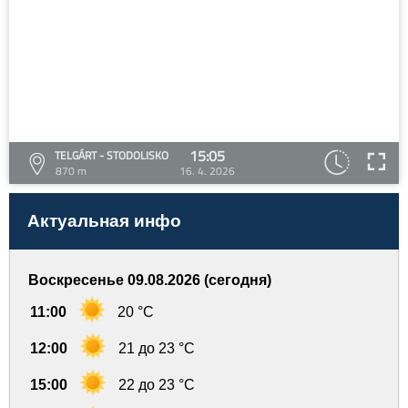
15:05
TELGÁRT - STODOLISKO
870 m
16. 4. 2026
Актуальная инфо
Воскресенье 09.08.2026 (сегодня)
11:00
20 °C
12:00
21 до 23 °C
15:00
22 до 23 °C