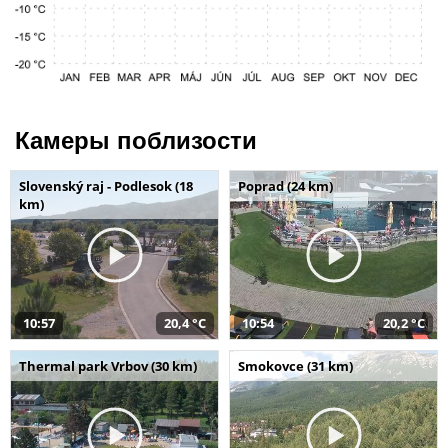
Камеры поблизости
Slovenský raj - Podlesok (18
Poprad (24 km)
km)
10:57
20,4 °C
10:54
20,2 °C
Thermal park Vrbov (30 km)
Smokovce (31 km)