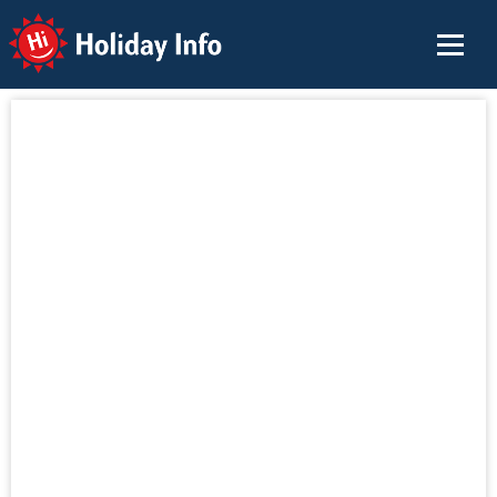
Holiday Info