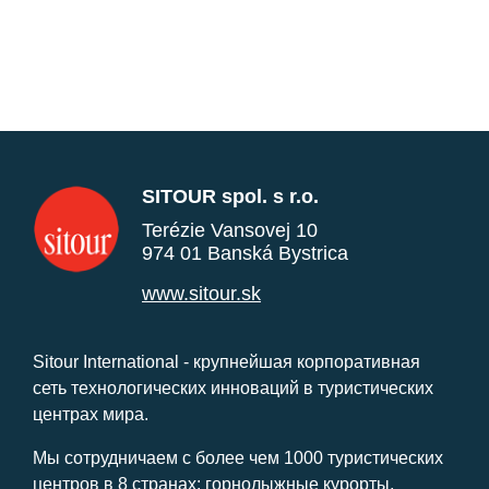
SITOUR spol. s r.o.
Terézie Vansovej 10
974 01 Banská Bystrica
www.sitour.sk
Sitour International - крупнейшая корпоративная
сеть технологических инноваций в туристических
центрах мира.
Мы сотрудничаем с более чем 1000 туристических
центров в 8 странах: горнолыжные курорты,