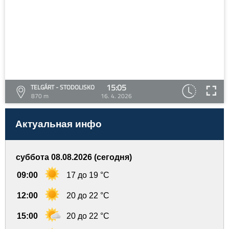
15:05
TELGÁRT - STODOLISKO
870 m
16. 4. 2026
Актуальная инфо
суббота 08.08.2026 (сегодня)
09:00
17 до 19 °C
12:00
20 до 22 °C
15:00
20 до 22 °C