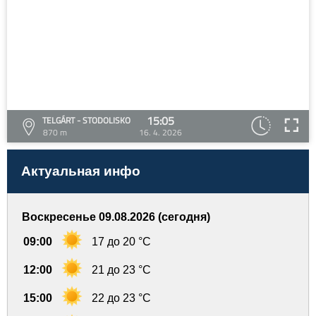
15:05
TELGÁRT - STODOLISKO
870 m
16. 4. 2026
Актуальная инфо
Воскресенье 09.08.2026 (сегодня)
09:00
17 до 20 °C
12:00
21 до 23 °C
15:00
22 до 23 °C