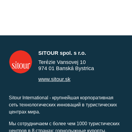
SITOUR spol. s r.o.
Terézie Vansovej 10
974 01 Banská Bystrica
www.sitour.sk
Sitour International - крупнейшая корпоративная
сеть технологических инноваций в туристических
центрах мира.
Мы сотрудничаем с более чем 1000 туристических
центров в 8 странах: горнолыжные курорты,