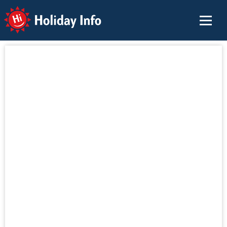
Holiday Info