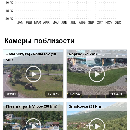
Камеры поблизости
Slovenský raj - Podlesok (18
Poprad (24 km)
km)
09:01
17,6 °C
08:54
17,4 °C
Thermal park Vrbov (30 km)
Smokovce (31 km)