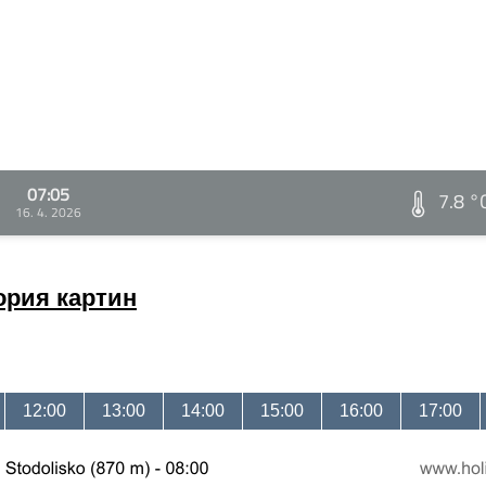
07:05
7.8 °
16. 4. 2026
ория картин
12:00
13:00
14:00
15:00
16:00
17:00