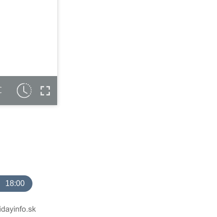
C
18:00