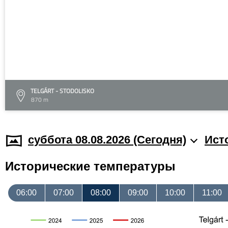
TELGÁRT - STODOLISKO
870 m
суббота 08.08.2026 (Cегодня)
Ист
Исторические температуры
06:00
07:00
08:00
09:00
10:00
11:00