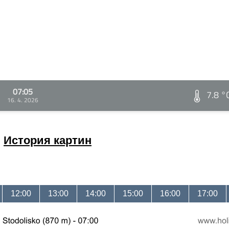
07:05
7.8 °
16. 4. 2026
История картин
12:00
13:00
14:00
15:00
16:00
17:00