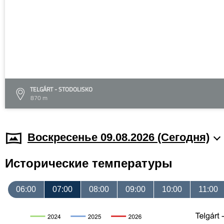
TELGÁRT - STODOLISKO
870 m
Воскресенье 09.08.2026 (Cегодня)
Исторические температуры
06:00
07:00
08:00
09:00
10:00
11:00