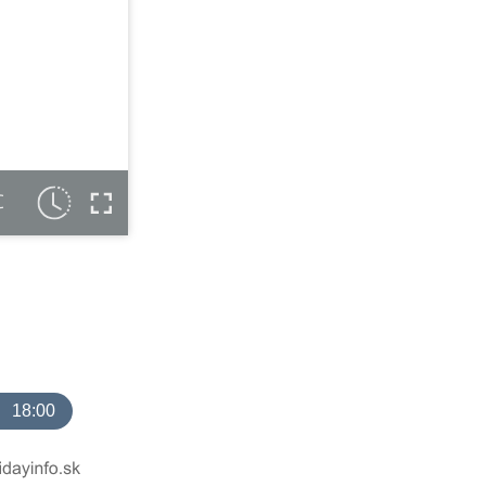
C
18:00