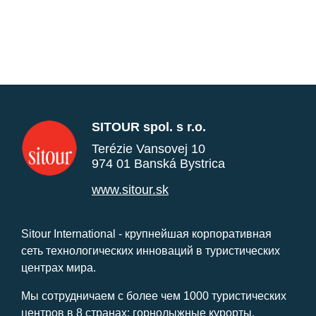
SITOUR spol. s r.o.
Terézie Vansovej 10
974 01 Banská Bystrica
www.sitour.sk
Sitour International - крупнейшая корпоративная
сеть технологических инноваций в туристических
центрах мира.
Мы сотрудничаем с более чем 1000 туристических
центров в 8 странах: горнолыжные курорты,