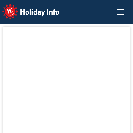
Holiday Info