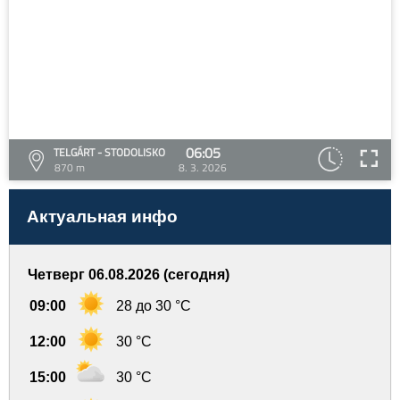
06:05
TELGÁRT - STODOLISKO
870 m
8. 3. 2026
Актуальная инфо
Четверг 06.08.2026 (сегодня)
09:00
28 до 30 °C
12:00
30 °C
15:00
30 °C