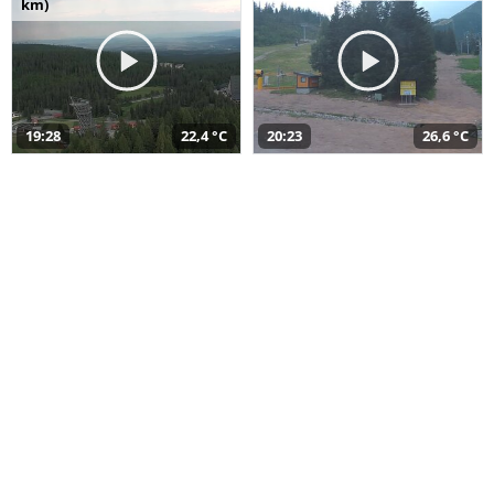
km)
19:28
22,4 °C
20:23
26,6 °C