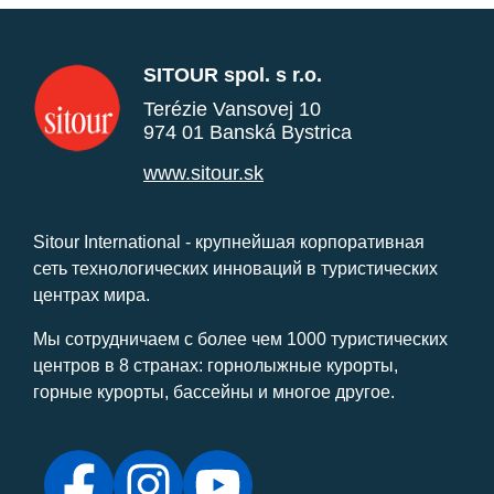
SITOUR spol. s r.o.
Terézie Vansovej 10
974 01 Banská Bystrica
www.sitour.sk
Sitour International - крупнейшая корпоративная
сеть технологических инноваций в туристических
центрах мира.
Мы сотрудничаем с более чем 1000 туристических
центров в 8 странах: горнолыжные курорты,
горные курорты, бассейны и многое другое.