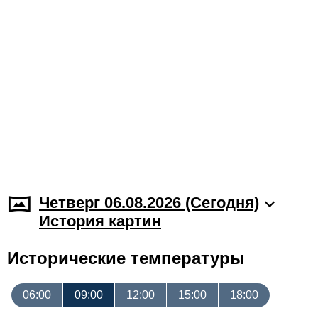
Четверг 06.08.2026 (Cегодня)
История картин
Исторические температуры
06:00
09:00
12:00
15:00
18:00