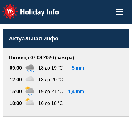
Holiday Info
Актуальная инфо
Пятница 07.08.2026 (завтра)
09:00
18 до 19 °C
5 mm
12:00
18 до 20 °C
15:00
19 до 21 °C
1,4 mm
18:00
16 до 18 °C