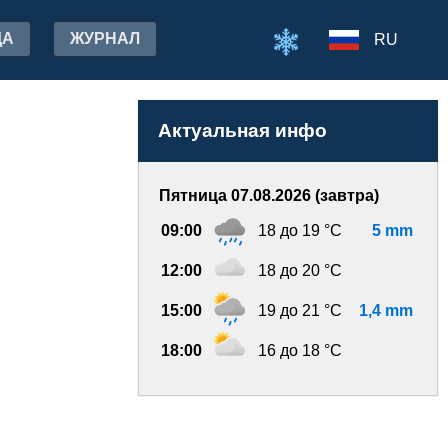
ДА
ЖУРНАЛ
RU
Актуальная инфо
Пятница 07.08.2026 (завтра)
09:00
18 до 19 °C
5 mm
12:00
18 до 20 °C
15:00
19 до 21 °C
1,4 mm
18:00
16 до 18 °C