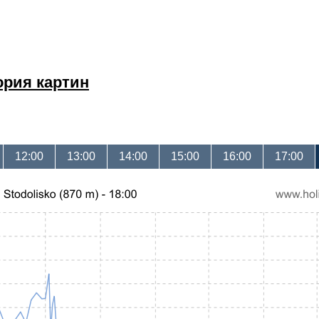
ория картин
12:00
13:00
14:00
15:00
16:00
17:00