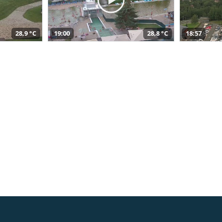
28,9 °C
19:00
28,8 °C
18:57