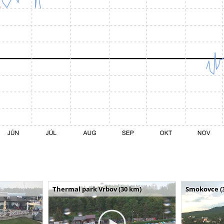
Thermal park Vrbov (30 km)
Smokovce (