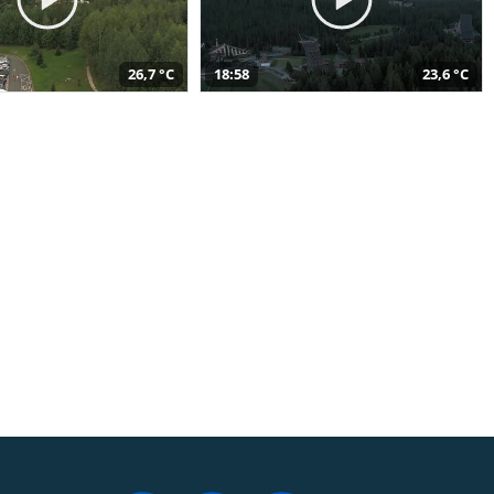
26,7 °C
18:58
23,6 °C