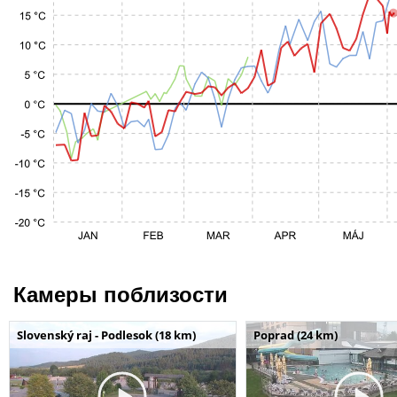
Камеры поблизости
Slovenský raj - Podlesok (18 km)
Poprad (24 km)