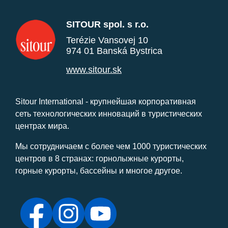
SITOUR spol. s r.o.
Terézie Vansovej 10
974 01 Banská Bystrica
www.sitour.sk
Sitour International - крупнейшая корпоративная
сеть технологических инноваций в туристических
центрах мира.
Мы сотрудничаем с более чем 1000 туристических
центров в 8 странах: горнолыжные курорты,
горные курорты, бассейны и многое другое.