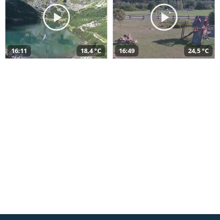
16:11
18,4 °C
16:49
24,5 °C