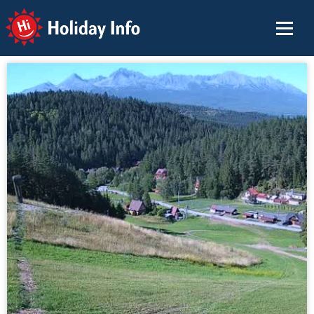
Holiday Info