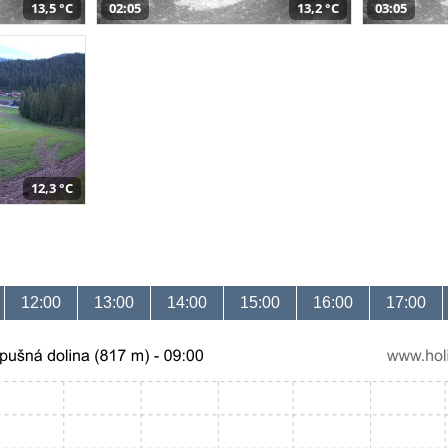
13,5 °C
02:05
13,2 °C
03:05
12,3 °C
12:00
13:00
14:00
15:00
16:00
17:00