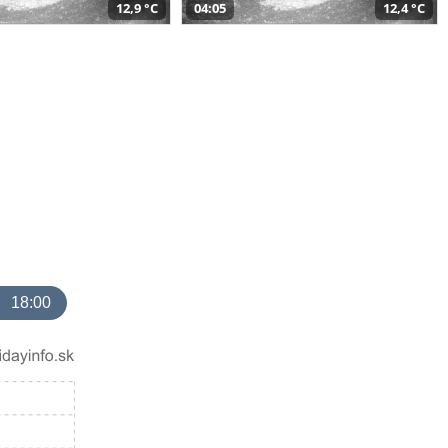
12,9 °C
04:05
12,4 °C
18:00