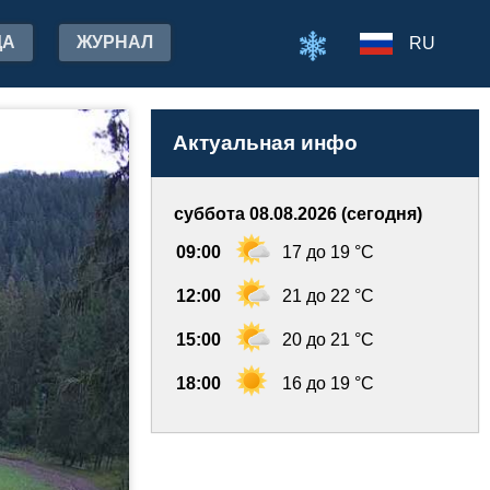
ДА
ЖУРНАЛ
RU
Актуальная инфо
суббота 08.08.2026 (сегодня)
09:00
17 до 19 °C
12:00
21 до 22 °C
15:00
20 до 21 °C
18:00
16 до 19 °C